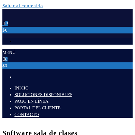
Saltar al contenido
0
$0
MENÚ
0
$0
INICIO
SOLUCIONES DISPONIBLES
PAGO EN LÍNEA
PORTAL DEL CLIENTE
CONTACTO
Software sala de clases