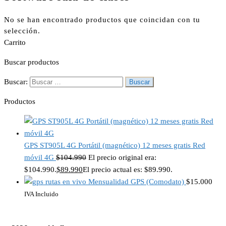
No se han encontrado productos que coincidan con tu
selección.
Carrito
Buscar productos
Buscar:
Productos
GPS ST905L 4G Portátil (magnético) 12 meses gratis Red
móvil 4G
$
104.990
El precio original era:
$104.990.
$
89.990
El precio actual es: $89.990.
Mensualidad GPS (Comodato)
$
15.000
IVA Incluido