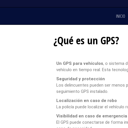
INICIO
¿Qué es un GPS?
Un GPS para vehículos
, o sistema d
vehículo en tiempo real. Esta tecnologí
Seguridad y protección
Los delincuentes pueden ser menos p
seguimiento GPS instalado.
Localización en caso de robo
La policía puede localizar el vehícul
Visibilidad en caso de emergencia
El GPS puede conectarse de forma inme