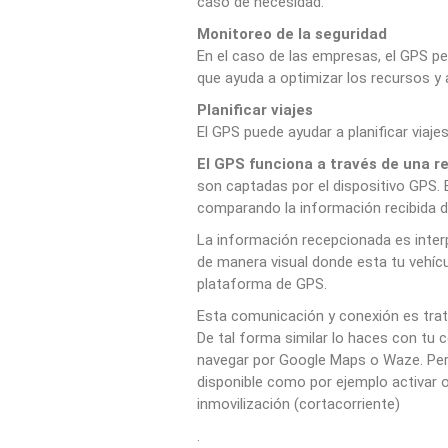
caso de necesidad.
Monitoreo de la seguridad
En el caso de las empresas, el GPS pe
que ayuda a optimizar los recursos 
Planificar viajes
El GPS puede ayudar a planificar viajes
El GPS funciona a través de una re
son captadas por el dispositivo GPS. E
comparando la información recibida d
La información recepcionada es inter
de manera visual donde esta tu vehíc
plataforma de GPS.
Esta comunicación y conexión es trata
De tal forma similar lo haces con tu c
navegar por Google Maps o Waze. Per
disponible como por ejemplo activar
inmovilización (cortacorriente)
.