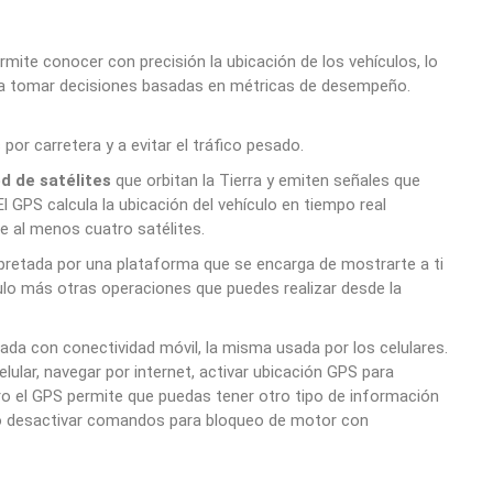
rmite conocer con precisión la ubicación de los vehículos, lo
y a tomar decisiones basadas en métricas de desempeño.
 por carretera y a evitar el tráfico pesado.
d de satélites
que orbitan la Tierra y emiten señales que
l GPS calcula la ubicación del vehículo en tiempo real
e al menos cuatro satélites.
pretada por una plataforma que se encarga de mostrarte a ti
ulo más otras operaciones que puedes realizar desde la
da con conectividad móvil, la misma usada por los celulares.
elular, navegar por internet, activar ubicación GPS para
o el GPS permite que puedas tener otro tipo de información
 o desactivar comandos para bloqueo de motor con