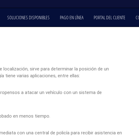
SOLUCIONES DISPONIBLES
PAGO EN LÍNEA
PORTAL DEL CLIENTE
C
e localización, sirve para determinar la posición de un
a tiene varias aplicaciones, entre ellas:
ropensos a atacar un vehículo con un sistema de
o robado en menos tiempo.
diata con una central de policía para recibir asistencia en