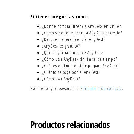
Si tienes preguntas como:
¿Dónde comprar licencia AnyDesk en Chile?
¿Como saber que licencia AnyDesk necesito?
¿De que manera licenciar AnyDesk?
¿AnyDesk es gratuito?
¿Qué es y para que sirve AnyDesk?
¿Cómo usar AnyDesk sin límite de tiempo?
¿Cuál es el límite de tiempo para AnyDesk?
¿Cuánto se paga por el AnyDesk?
¿Cómo usar AnyDesk?
Escríbenos y te asesoramos.
Formulario de contacto.
Productos relacionados