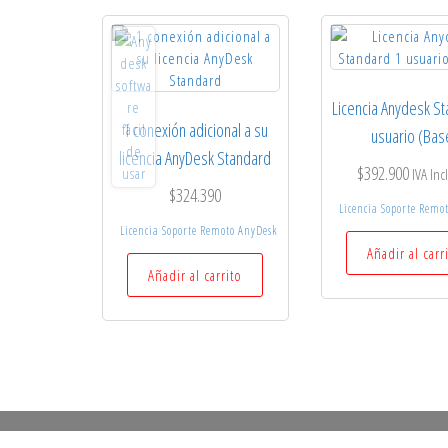
Licencia Anydesk S
1 conexión adicional a su
usuario (Bas
licencia AnyDesk Standard
$
392.900
IVA Inc
$
324.390
Licencia Soporte Remo
Licencia Soporte Remoto AnyDesk
Añadir al carr
Añadir al carrito
2026 seguridadlatam.com