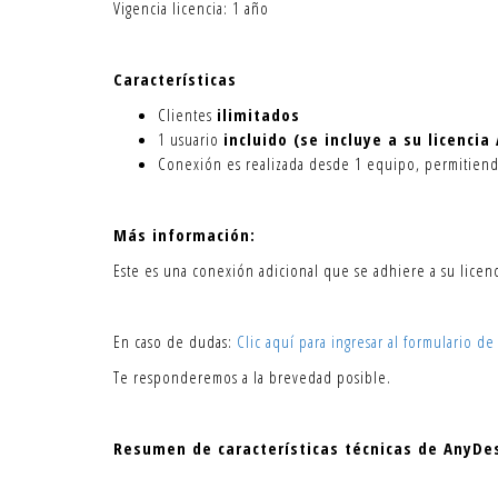
Vigencia licencia: 1 año
Características
Clientes
ilimitados
1 usuario
incluido (se incluye a su licenci
Conexión es realizada desde 1 equipo, permitiend
Más información:
Este es una conexión adicional que se adhiere a su lice
En caso de dudas:
Clic aquí para ingresar al formulario de
Te responderemos a la brevedad posible.
Resumen de características técnicas de AnyDe