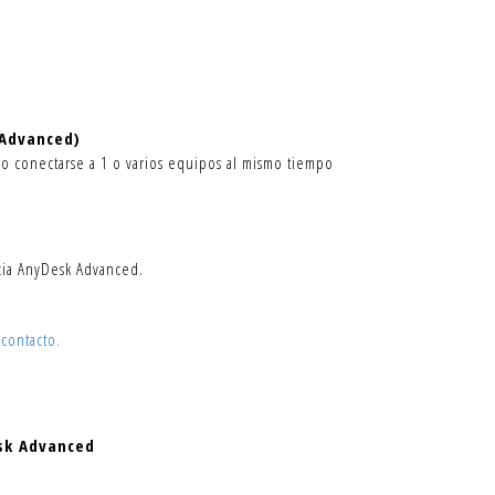
a Advanced)
o conectarse a 1 o varios equipos al mismo tiempo
ncia AnyDesk Advanced.
 contacto.
sk Advanced