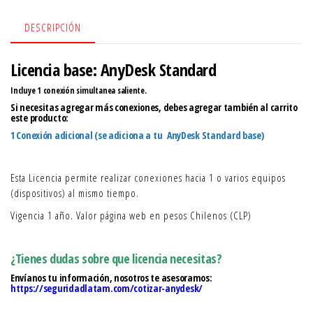
(pesos
chilenos)
DESCRIPCIÓN
cantidad
Licencia base: AnyDesk Standard
Incluye 1 conexión simultanea saliente.
Si necesitas agregar más conexiones, debes agregar también al carrito
este producto:
1 Conexión adicional (se adiciona a tu AnyDesk Standard base)
Esta Licencia permite realizar conexiones hacia 1 o varios equipos
(dispositivos) al mismo tiempo.
Vigencia 1 año. Valor página web en pesos Chilenos (CLP)
¿Tienes dudas sobre que licencia necesitas?
Envíanos tu información, nosotros te asesoramos:
https://seguridadlatam.com/cotizar-anydesk/