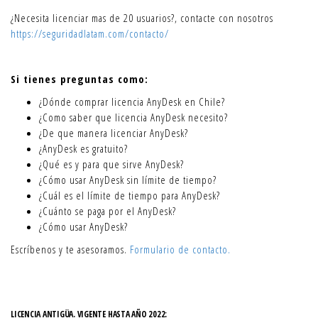
¿Necesita licenciar mas de 20 usuarios?, contacte con nosotros
https://seguridadlatam.com/contacto/
Si tienes preguntas como:
¿Dónde comprar licencia AnyDesk en Chile?
¿Como saber que licencia AnyDesk necesito?
¿De que manera licenciar AnyDesk?
¿AnyDesk es gratuito?
¿Qué es y para que sirve AnyDesk?
¿Cómo usar AnyDesk sin límite de tiempo?
¿Cuál es el límite de tiempo para AnyDesk?
¿Cuánto se paga por el AnyDesk?
¿Cómo usar AnyDesk?
Escríbenos y te asesoramos.
Formulario de contacto.
LICENCIA ANTIGÜA. VIGENTE HASTA AÑO 2022: